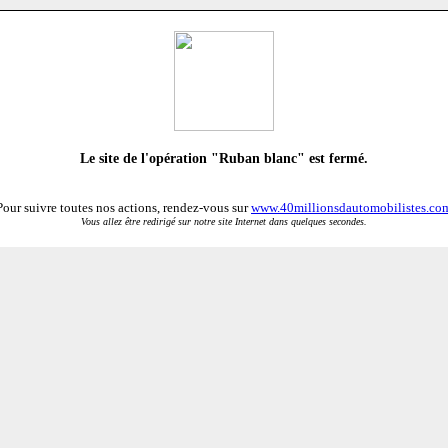
Le site de l'opération "Ruban blanc" est fermé.
Pour suivre toutes nos actions, rendez-vous sur
www.40millionsdautomobilistes.co
Vous allez être redirigé sur notre site Internet dans quelques secondes.